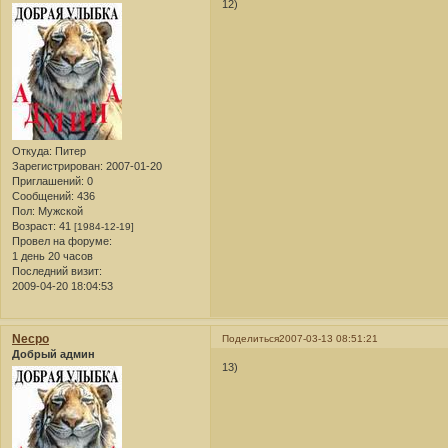
12)
Откуда:
Питер
Зарегистрирован
: 2007-01-20
Приглашений:
0
Сообщений:
436
Пол:
Мужской
Возраст:
41
[1984-12-19]
Провел на форуме:
1 день 20 часов
Последний визит:
2009-04-20 18:04:53
Necpo
Поделиться
2007-03-13 08:51:21
Добрый админ
13)