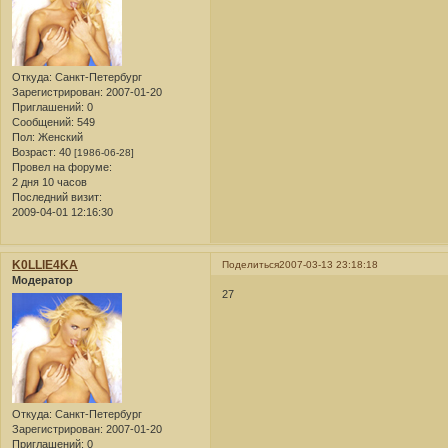
Откуда:
Санкт-Петербург
Зарегистрирован
: 2007-01-20
Приглашений:
0
Сообщений:
549
Пол:
Женский
Возраст:
40
[1986-06-28]
Провел на форуме:
2 дня 10 часов
Последний визит:
2009-04-01 12:16:30
K0LLlE4KA
Поделиться
2007-03-13 23:18:18
Модератор
27
Откуда:
Санкт-Петербург
Зарегистрирован
: 2007-01-20
Приглашений:
0