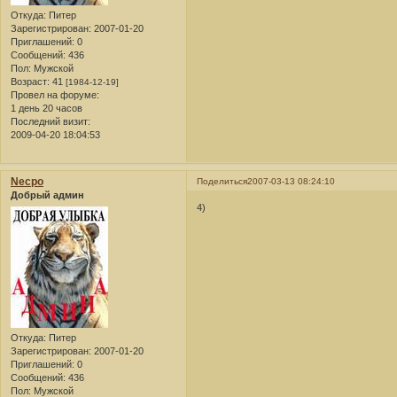
Откуда:
Питер
Зарегистрирован
: 2007-01-20
Приглашений:
0
Сообщений:
436
Пол:
Мужской
Возраст:
41
[1984-12-19]
Провел на форуме:
1 день 20 часов
Последний визит:
2009-04-20 18:04:53
Necpo
Поделиться
2007-03-13 08:24:10
Добрый админ
4)
Откуда:
Питер
Зарегистрирован
: 2007-01-20
Приглашений:
0
Сообщений:
436
Пол:
Мужской