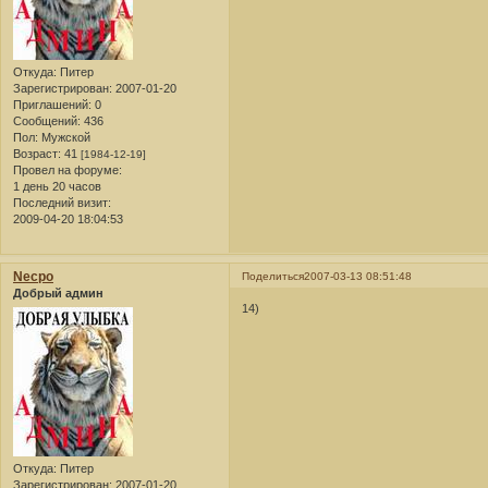
Откуда:
Питер
Зарегистрирован
: 2007-01-20
Приглашений:
0
Сообщений:
436
Пол:
Мужской
Возраст:
41
[1984-12-19]
Провел на форуме:
1 день 20 часов
Последний визит:
2009-04-20 18:04:53
Necpo
Поделиться
2007-03-13 08:51:48
Добрый админ
14)
Откуда:
Питер
Зарегистрирован
: 2007-01-20