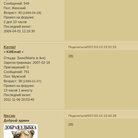
Сообщений:
549
Пол:
Женский
Возраст:
40
[1986-06-28]
Провел на форуме:
2 дня 10 часов
Последний визит:
2009-04-01 12:16:30
Kernel
Поделиться
2007-03-13 23:52:53
+ KillEmall +
28)
Откуда:
Зион(Matrix is live)
Зарегистрирован
: 2007-02-18
Приглашений:
0
Сообщений:
791
Пол:
Мужской
Возраст:
38
[1988-01-07]
Провел на форуме:
13 часов 1 минуту
Последний визит:
2011-11-06 20:53:40
Necpo
Поделиться
2007-03-14 10:44:28
Добрый админ
29)