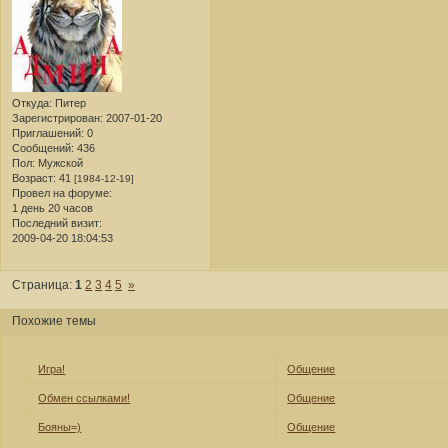
Откуда:
Питер
Зарегистрирован
: 2007-01-20
Приглашений:
0
Сообщений:
436
Пол:
Мужской
Возраст:
41
[1984-12-19]
Провел на форуме:
1 день 20 часов
Последний визит:
2009-04-20 18:04:53
Страница:
1
2
3
4
5
»
Похожие темы
Игра!
Общение
Обмен ссылками!
Общение
Бояны=)
Общение