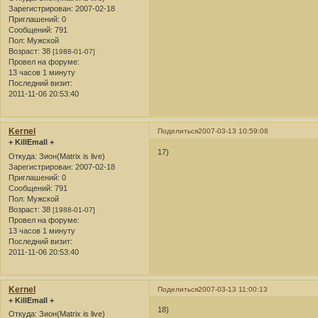
Зарегистрирован
: 2007-02-18
Приглашений:
0
Сообщений:
791
Пол:
Мужской
Возраст:
38
[1988-01-07]
Провел на форуме:
13 часов 1 минуту
Последний визит:
2011-11-06 20:53:40
Kernel
Поделиться
2007-03-13 10:59:08
+ KillEmall +
17)
Откуда:
Зион(Matrix is live)
Зарегистрирован
: 2007-02-18
Приглашений:
0
Сообщений:
791
Пол:
Мужской
Возраст:
38
[1988-01-07]
Провел на форуме:
13 часов 1 минуту
Последний визит:
2011-11-06 20:53:40
Kernel
Поделиться
2007-03-13 11:00:13
+ KillEmall +
18)
Откуда:
Зион(Matrix is live)