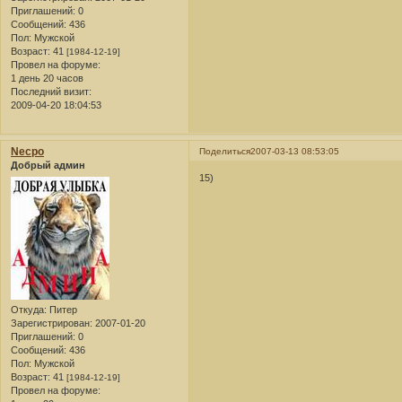
Приглашений:
0
Сообщений:
436
Пол:
Мужской
Возраст:
41
[1984-12-19]
Провел на форуме:
1 день 20 часов
Последний визит:
2009-04-20 18:04:53
Necpo
Поделиться
2007-03-13 08:53:05
Добрый админ
15)
Откуда:
Питер
Зарегистрирован
: 2007-01-20
Приглашений:
0
Сообщений:
436
Пол:
Мужской
Возраст:
41
[1984-12-19]
Провел на форуме: