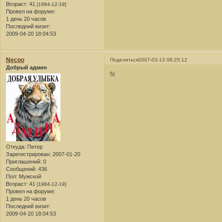
Возраст:
41
[1984-12-19]
Провел на форуме:
1 день 20 часов
Последний визит:
2009-04-20 18:04:53
Necpo
Поделиться
2007-03-13 08:25:12
Добрый админ
5)
Откуда:
Питер
Зарегистрирован
: 2007-01-20
Приглашений:
0
Сообщений:
436
Пол:
Мужской
Возраст:
41
[1984-12-19]
Провел на форуме:
1 день 20 часов
Последний визит:
2009-04-20 18:04:53