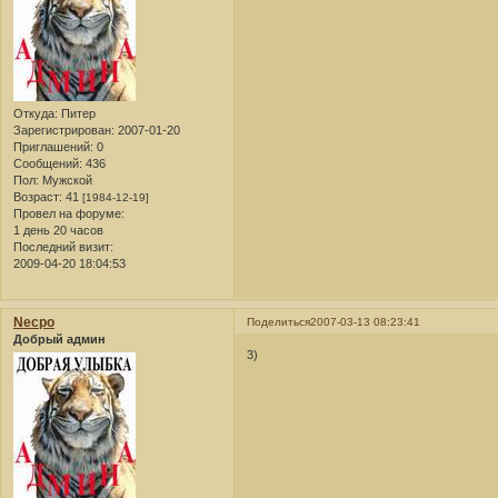
Откуда:
Питер
Зарегистрирован
: 2007-01-20
Приглашений:
0
Сообщений:
436
Пол:
Мужской
Возраст:
41
[1984-12-19]
Провел на форуме:
1 день 20 часов
Последний визит:
2009-04-20 18:04:53
Necpo
Поделиться
2007-03-13 08:23:41
Добрый админ
3)