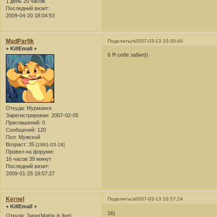
1 день 20 часов
Последний визит:
2009-04-20 18:04:53
MadParfik
Поделиться
2007-03-13 10:30:40
+ KillEmall +
6 Я себе забил))
Откуда:
Мурманск
Зарегистрирован
: 2007-02-05
Приглашений:
0
Сообщений:
120
Пол:
Мужской
Возраст:
35
[1991-03-18]
Провел на форуме:
16 часов 39 минут
Последний визит:
2009-01-25 18:57:27
Kernel
Поделиться
2007-03-13 10:57:24
+ KillEmall +
16)
Откуда:
Зион(Matrix is live)