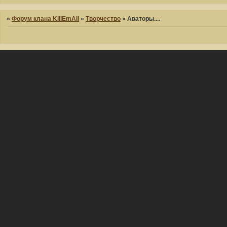
»
Форум клана KillEmAll
»
Творчество
»
Аваторы....