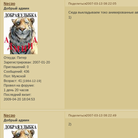
Necpo
Поделиться
2007-03-13 08:22:05
Добрый админ
Сюда выкладываем токо анимированные ав
1)
Откуда:
Питер
Зарегистрирован
: 2007-01-20
Приглашений:
0
Сообщений:
436
Пол:
Мужской
Возраст:
41
[1984-12-19]
Провел на форуме:
1 день 20 часов
Последний визит:
2009-04-20 18:04:53
Necpo
Поделиться
2007-03-13 08:22:49
Добрый админ
2)