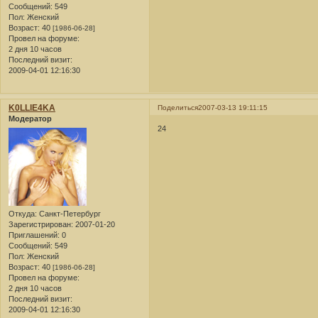
Сообщений:
549
Пол:
Женский
Возраст:
40
[1986-06-28]
Провел на форуме:
2 дня 10 часов
Последний визит:
2009-04-01 12:16:30
K0LLlE4KA
Поделиться
2007-03-13 19:11:15
Модератор
24
Откуда:
Санкт-Петербург
Зарегистрирован
: 2007-01-20
Приглашений:
0
Сообщений:
549
Пол:
Женский
Возраст:
40
[1986-06-28]
Провел на форуме:
2 дня 10 часов
Последний визит:
2009-04-01 12:16:30