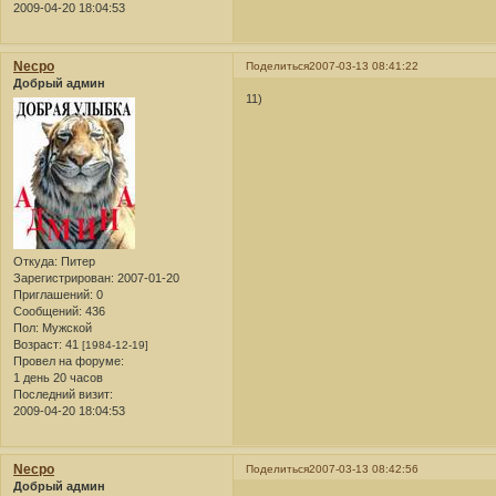
2009-04-20 18:04:53
Necpo
Поделиться
2007-03-13 08:41:22
Добрый админ
11)
Откуда:
Питер
Зарегистрирован
: 2007-01-20
Приглашений:
0
Сообщений:
436
Пол:
Мужской
Возраст:
41
[1984-12-19]
Провел на форуме:
1 день 20 часов
Последний визит:
2009-04-20 18:04:53
Necpo
Поделиться
2007-03-13 08:42:56
Добрый админ