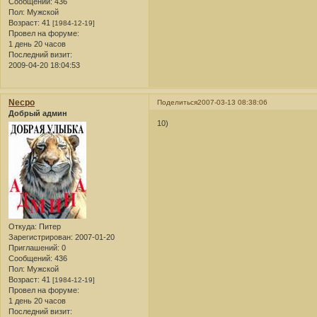
Сообщений:
436
Пол:
Мужской
Возраст:
41
[1984-12-19]
Провел на форуме:
1 день 20 часов
Последний визит:
2009-04-20 18:04:53
Necpo
Поделиться
2007-03-13 08:38:06
Добрый админ
10)
Откуда:
Питер
Зарегистрирован
: 2007-01-20
Приглашений:
0
Сообщений:
436
Пол:
Мужской
Возраст:
41
[1984-12-19]
Провел на форуме:
1 день 20 часов
Последний визит: