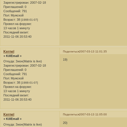
Зарегистрирован
: 2007-02-18
Приглашений:
0
Сообщений:
791
Пол:
Мужской
Возраст:
38
[1988-01-07]
Провел на форуме:
13 часов 1 минуту
Последний визит:
2011-11-06 20:53:40
Kernel
Поделиться
2007-03-13 11:01:35
+ KillEmall +
19)
Откуда:
Зион(Matrix is live)
Зарегистрирован
: 2007-02-18
Приглашений:
0
Сообщений:
791
Пол:
Мужской
Возраст:
38
[1988-01-07]
Провел на форуме:
13 часов 1 минуту
Последний визит:
2011-11-06 20:53:40
Kernel
Поделиться
2007-03-13 11:05:00
+ KillEmall +
20)
Откуда:
Зион(Matrix is live)