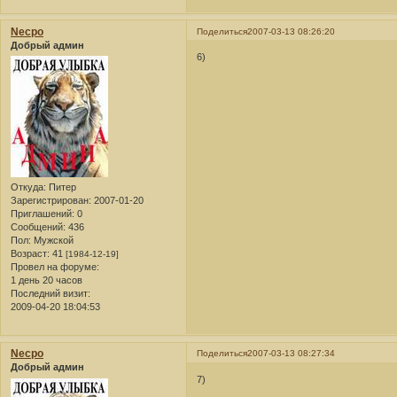
Necpo
Поделиться
2007-03-13 08:26:20
Добрый админ
6)
Откуда:
Питер
Зарегистрирован
: 2007-01-20
Приглашений:
0
Сообщений:
436
Пол:
Мужской
Возраст:
41
[1984-12-19]
Провел на форуме:
1 день 20 часов
Последний визит:
2009-04-20 18:04:53
Necpo
Поделиться
2007-03-13 08:27:34
Добрый админ
7)