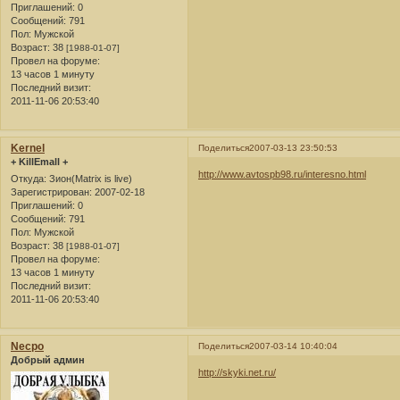
Приглашений:
0
Сообщений:
791
Пол:
Мужской
Возраст:
38
[1988-01-07]
Провел на форуме:
13 часов 1 минуту
Последний визит:
2011-11-06 20:53:40
Kernel
Поделиться
2007-03-13 23:50:53
+ KillEmall +
http://www.avtospb98.ru/interesno.html
Откуда:
Зион(Matrix is live)
Зарегистрирован
: 2007-02-18
Приглашений:
0
Сообщений:
791
Пол:
Мужской
Возраст:
38
[1988-01-07]
Провел на форуме:
13 часов 1 минуту
Последний визит:
2011-11-06 20:53:40
Necpo
Поделиться
2007-03-14 10:40:04
Добрый админ
http://skyki.net.ru/