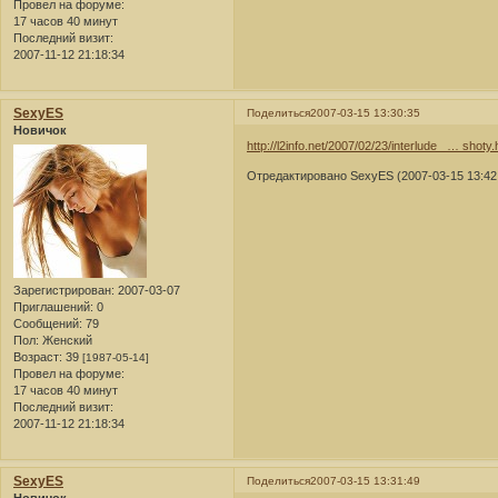
Провел на форуме:
17 часов 40 минут
Последний визит:
2007-11-12 21:18:34
SexyES
Поделиться
2007-03-15 13:30:35
Новичок
http://l2info.net/2007/02/23/interlude_ … shoty.
Отредактировано SexyES (2007-03-15 13:42
Зарегистрирован
: 2007-03-07
Приглашений:
0
Сообщений:
79
Пол:
Женский
Возраст:
39
[1987-05-14]
Провел на форуме:
17 часов 40 минут
Последний визит:
2007-11-12 21:18:34
SexyES
Поделиться
2007-03-15 13:31:49