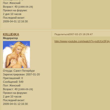
Пол:
Женский
Возраст:
40
[1986-06-28]
Провел на форуме:
2 дня 10 часов
Последний визит:
2009-04-01 12:16:30
K0LLlE4KA
Поделиться
2007-02-15 18:29:47
Модератор
http://www.youtube.com/watch?v=sdUUx5Fd
Откуда:
Санкт-Петербург
Зарегистрирован
: 2007-01-20
Приглашений:
0
Сообщений:
549
Пол:
Женский
Возраст:
40
[1986-06-28]
Провел на форуме:
2 дня 10 часов
Последний визит:
2009-04-01 12:16:30