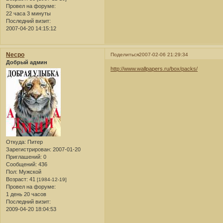
Провел на форуме:
22 часа 3 минуты
Последний визит:
2007-04-20 14:15:12
Necpo
Поделиться
2007-02-06 21:29:34
Добрый админ
http://www.wallpapers.ru/box/packs/
Откуда:
Питер
Зарегистрирован
: 2007-01-20
Приглашений:
0
Сообщений:
436
Пол:
Мужской
Возраст:
41
[1984-12-19]
Провел на форуме:
1 день 20 часов
Последний визит:
2009-04-20 18:04:53