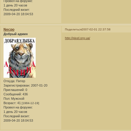
Провел на форуме:
1 день 20 часов
Последний визит:
2009-04-20 18:04:53
Necpo
Поделиться
2007-02-01 22:37:58
Добрый админ
http://pixel.org.ua/
Откуда:
Питер
Зарегистрирован
: 2007-01-20
Приглашений:
0
Сообщений:
436
Пол:
Мужской
Возраст:
41
[1984-12-19]
Провел на форуме:
1 день 20 часов
Последний визит:
2009-04-20 18:04:53