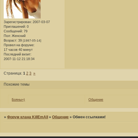
Зарегистрирован
: 2007-03-07
Приглашений:
0
Сообщений:
79
Пол:
Женский
Возраст:
39
[1987-05-14]
Провел на форуме:
17 часов 40 минут
Последний визит:
2007-11-12 21:18:34
Страница:
1
2
3
»
Похожие темы
Бояны=)
Общение
»
Форум клана KillEmAll
»
Общение
»
Обмен ссылками!