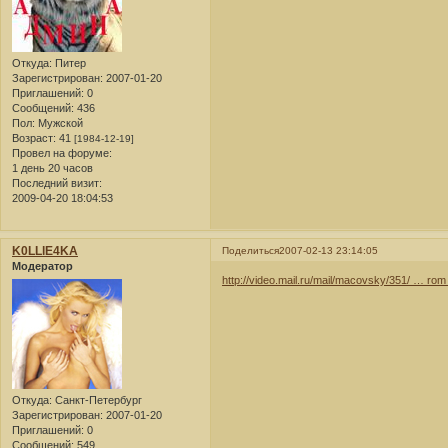
Откуда:
Питер
Зарегистрирован
: 2007-01-20
Приглашений:
0
Сообщений:
436
Пол:
Мужской
Возраст:
41
[1984-12-19]
Провел на форуме:
1 день 20 часов
Последний визит:
2009-04-20 18:04:53
K0LLlE4KA
Поделиться
2007-02-13 23:14:05
Модератор
http://video.mail.ru/mail/macovsky/351/ … ro
Откуда:
Санкт-Петербург
Зарегистрирован
: 2007-01-20
Приглашений:
0
Сообщений:
549