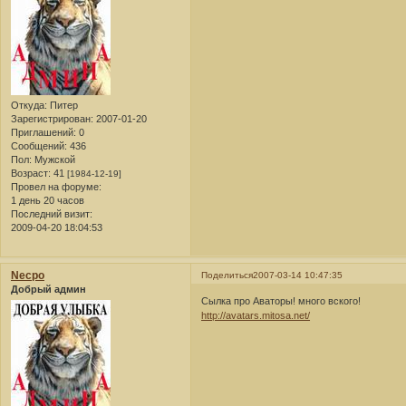
Откуда:
Питер
Зарегистрирован
: 2007-01-20
Приглашений:
0
Сообщений:
436
Пол:
Мужской
Возраст:
41
[1984-12-19]
Провел на форуме:
1 день 20 часов
Последний визит:
2009-04-20 18:04:53
Necpo
Поделиться
2007-03-14 10:47:35
Добрый админ
Сылка про Аваторы! много вского!
http://avatars.mitosa.net/