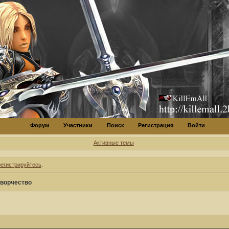
Форум
Участники
Поиск
Регистрация
Войти
Активные темы
регистрируйтесь
.
ворчество