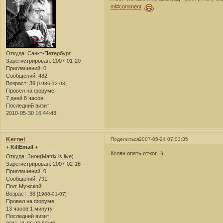
ml#comment
Откуда:
Санкт-Петербург
Зарегистрирован
: 2007-01-20
Приглашений:
0
Сообщений:
482
Возраст:
39
[1986-12-03]
Провел на форуме:
7 дней 8 часов
Последний визит:
2010-05-30 16:44:43
Kernel
Поделиться
2007-05-24 07:03:35
+ KillEmall +
Колян опять отжог =)
Откуда:
Зион(Matrix is live)
Зарегистрирован
: 2007-02-18
Приглашений:
0
Сообщений:
791
Пол:
Мужской
Возраст:
38
[1988-01-07]
Провел на форуме:
13 часов 1 минуту
Последний визит: