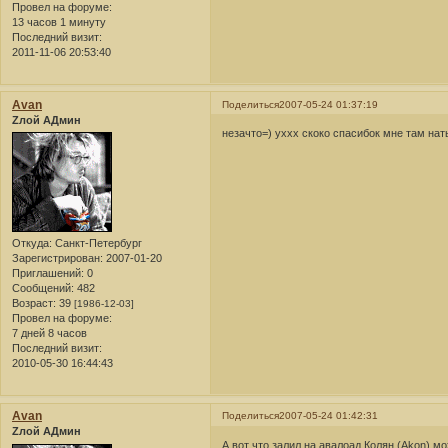
Провел на форуме:
13 часов 1 минуту
Последний визит:
2011-11-06 20:53:40
Avan
Поделиться
2007-05-24 01:37:19
Zлой АДмин
незачто=) уххх скоко спасибок мне там нат
Откуда:
Санкт-Петербург
Зарегистрирован
: 2007-01-20
Приглашений:
0
Сообщений:
482
Возраст:
39
[1986-12-03]
Провел на форуме:
7 дней 8 часов
Последний визит:
2010-05-30 16:44:43
Avan
Поделиться
2007-05-24 01:42:31
Zлой АДмин
А вот что залил на авалоад Колян (Akon)