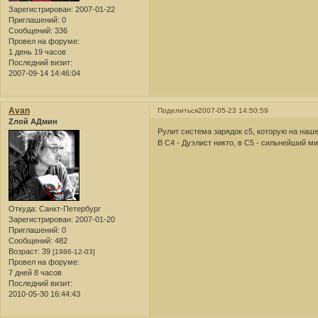
Зарегистрирован
: 2007-01-22
Приглашений:
0
Сообщений:
336
Провел на форуме:
1 день 19 часов
Последний визит:
2007-09-14 14:46:04
Avan
Поделиться
2007-05-23 14:50:59
Zлой АДмин
Рулит система зарядок с5, которую на наш
В С4 - Дуэлист никто, в C5 - сильнейший ми
Откуда:
Санкт-Петербург
Зарегистрирован
: 2007-01-20
Приглашений:
0
Сообщений:
482
Возраст:
39
[1986-12-03]
Провел на форуме:
7 дней 8 часов
Последний визит:
2010-05-30 16:44:43