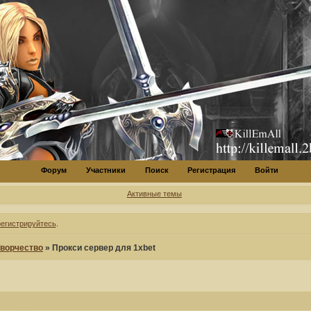
Форум
Участники
Поиск
Регистрация
Войти
Активные темы
регистрируйтесь
.
ворчество
»
Прокси сервер для 1xbet