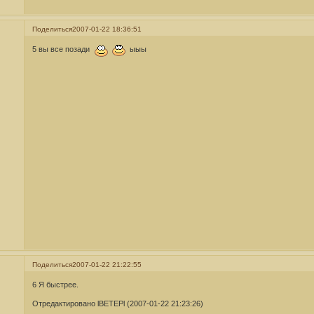
Поделиться
2007-01-22 18:36:51
5 вы все позади
ыыы
Поделиться
2007-01-22 21:22:55
6 Я быстрее.
Отредактировано lBETEPl (2007-01-22 21:23:26)