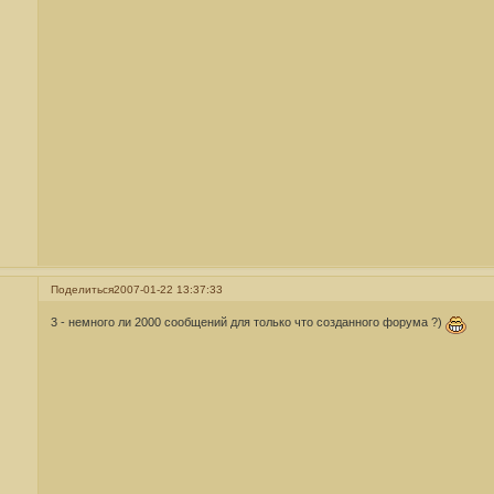
Поделиться
2007-01-22 13:37:33
3 - немного ли 2000 сообщений для только что созданного форума ?)