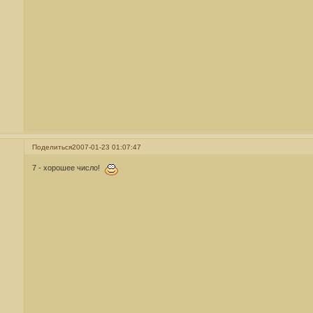
Поделиться
2007-01-23 01:07:47
7 - хорошее число!