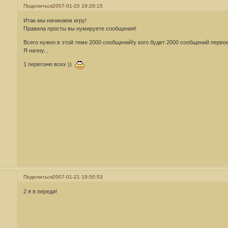
Поделиться
2007-01-20 19:26:15
Итак мы начинаем игру!
Правила просты вы нумируете сообщения!
Всего нужно в этой теме 2000 сообщений!у кого будет 2000 сообщений первое
Я начну...
1 перегоню всех ))
Поделиться
2007-01-21 19:50:53
2 я в переди!