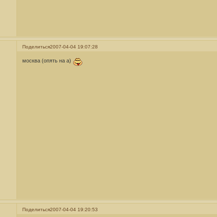
Поделиться
2007-04-04 19:07:28
москва (опять на а)
Поделиться
2007-04-04 19:20:53