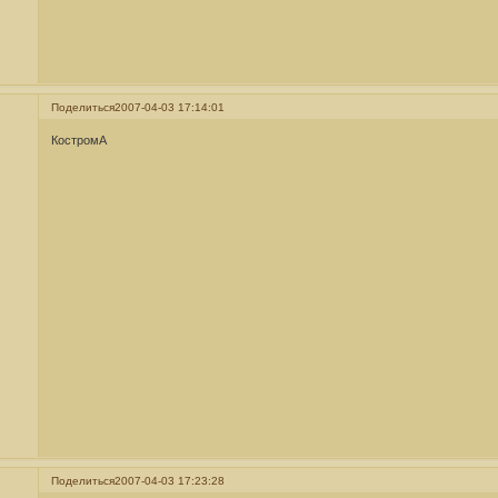
Поделиться
2007-04-03 17:14:01
КостромА
Поделиться
2007-04-03 17:23:28