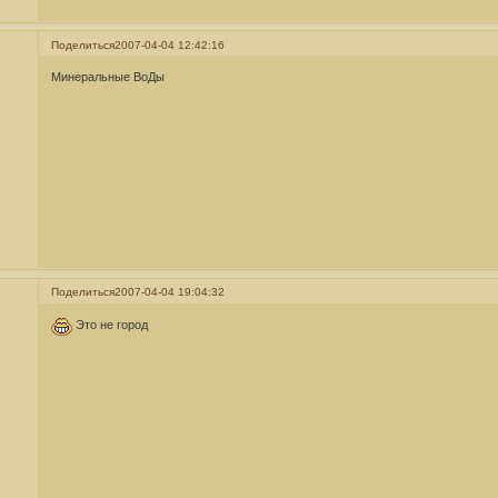
Поделиться
2007-04-04 12:42:16
Минеральные ВоДы
Поделиться
2007-04-04 19:04:32
Это не город