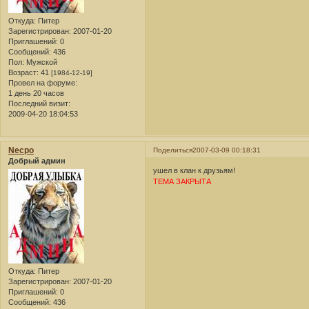
Откуда:
Питер
Зарегистрирован
: 2007-01-20
Приглашений:
0
Сообщений:
436
Пол:
Мужской
Возраст:
41
[1984-12-19]
Провел на форуме:
1 день 20 часов
Последний визит:
2009-04-20 18:04:53
Necpo
Поделиться
2007-03-09 00:18:31
Добрый админ
ушел в клан к друзьям!
ТЕМА ЗАКРЫТА
Откуда:
Питер
Зарегистрирован
: 2007-01-20
Приглашений:
0
Сообщений:
436