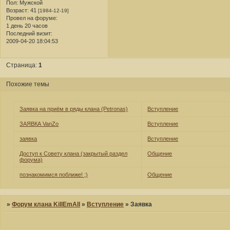
Пол:
Мужской
Возраст:
41
[1984-12-19]
Провел на форуме:
1 день 20 часов
Последний визит:
2009-04-20 18:04:53
Страница:
1
Похожие темы
Заявка на приём в ряды клана (Petronas)
Вступление
ЗАЯВКА VanZo
Вступление
заявка
Вступление
Доступ к Совету клана (закрытый раздел
Общение
форума)
познакомимся поближе! ;)
Общение
»
Форум клана KillEmAll
»
Вступление
»
Заявка