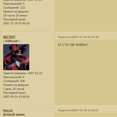
Приглашений:
0
Сообщений:
123
Провел на форуме:
18 часов 15 минут
Последний визит:
2007-12-18 07:45:16
lBETEPl
Поделиться
2007-01-26 00:31:32
+ KillEmall +
62 А ТЫ ГДЕ ЖИВЕШ?
Зарегистрирован
: 2007-01-22
Приглашений:
0
Сообщений:
336
Провел на форуме:
1 день 19 часов
Последний визит:
2007-09-14 14:46:04
Necpo
Поделиться
2007-01-26 11:09:25
Добрый админ