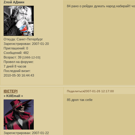
Zлой АДмин
84 рано о рейдах думать народ набирай!! ч
Откуда:
Санкт-Петербург
Зарегистрирован
: 2007-01-20
Приглашений:
0
Сообщений:
482
Возраст:
39
[1986-12-03]
Провел на форуме:
7 дней 8 часов
Последний визит:
2010-05-30 16:44:43
lBETEPl
Поделиться
2007-01-26 12:17:00
+ KillEmall +
85 дроп так себе
Зарегистрирован
: 2007-01-22