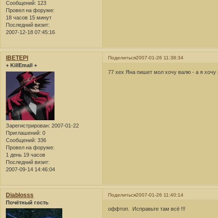
Сообщений:
123
Провел на форуме:
18 часов 15 минут
Последний визит:
2007-12-18 07:45:16
lBETEPl
Поделиться
2007-01-26 11:38:34
+ KillEmall +
77 хех Яна пишет мол хочу валю - а я хочу 
Зарегистрирован
: 2007-01-22
Приглашений:
0
Сообщений:
336
Провел на форуме:
1 день 19 часов
Последний визит:
2007-09-14 14:46:04
Diablosss
Поделиться
2007-01-26 11:40:14
Почётный гость
оффтоп. Исправьте там всё !!!