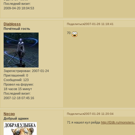
Последний визит:
2009-04-20 18:04:53
Diablosss
Поделиться
2007-01-26 11:18:41
Почётный гость
70
Зарегистрирован
: 2007-01-24
Приглашений:
0
Сообщений:
123
Провел на форуме:
18 часов 15 минут
Последний визит:
2007-12-18 07:45:16
Necpo
Поделиться
2007-01-26 11:20:04
Добрый админ
71 я нашел кул рейда
http://l2db.ru/monster