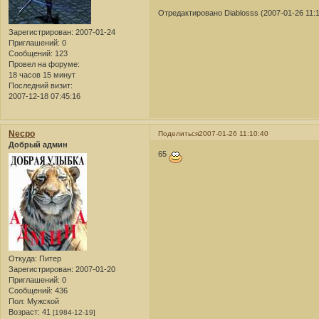
Отредактировано Diablosss (2007-01-26 11:1
Зарегистрирован
: 2007-01-24
Приглашений:
0
Сообщений:
123
Провел на форуме:
18 часов 15 минут
Последний визит:
2007-12-18 07:45:16
Necpo
Поделиться
2007-01-26 11:10:40
Добрый админ
65
Откуда:
Питер
Зарегистрирован
: 2007-01-20
Приглашений:
0
Сообщений:
436
Пол:
Мужской
Возраст:
41
[1984-12-19]