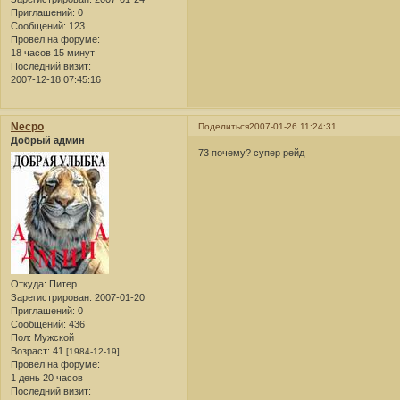
Приглашений:
0
Сообщений:
123
Провел на форуме:
18 часов 15 минут
Последний визит:
2007-12-18 07:45:16
Necpo
Поделиться
2007-01-26 11:24:31
Добрый админ
73 почему? супер рейд
Откуда:
Питер
Зарегистрирован
: 2007-01-20
Приглашений:
0
Сообщений:
436
Пол:
Мужской
Возраст:
41
[1984-12-19]
Провел на форуме:
1 день 20 часов
Последний визит: