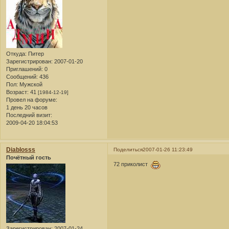
Откуда:
Питер
Зарегистрирован
: 2007-01-20
Приглашений:
0
Сообщений:
436
Пол:
Мужской
Возраст:
41
[1984-12-19]
Провел на форуме:
1 день 20 часов
Последний визит:
2009-04-20 18:04:53
Diablosss
Поделиться
2007-01-26 11:23:49
Почётный гость
72 приколист
Зарегистрирован
: 2007-01-24