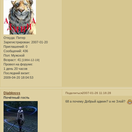
Откуда:
Питер
Зарегистрирован
: 2007-01-20
Приглашений:
0
Сообщений:
436
Пол:
Мужской
Возраст:
41
[1984-12-19]
Провел на форуме:
1 день 20 часов
Последний визит:
2009-04-20 18:04:53
Diablosss
Поделиться
2007-01-26 11:16:28
Почётный гость
68 а почему Добрый админ? а не Злой?