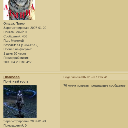
Откуда:
Питер
Зарегистрирован
: 2007-01-20
Приглашений:
0
Сообщений:
436
Пол:
Мужской
Возраст:
41
[1984-12-19]
Провел на форуме:
1 день 20 часов
Последний визит:
2009-04-20 18:04:53
Diablosss
Поделиться
2007-01-26 11:37:41
Почётный гость
76 колян исправь предыдущее сообщение ты
Зарегистрирован
: 2007-01-24
Приглашений:
0