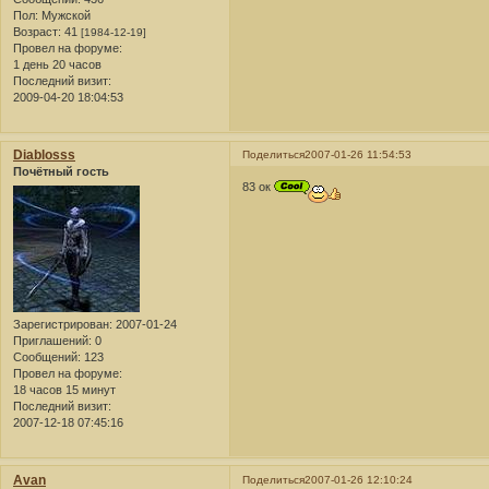
Пол:
Мужской
Возраст:
41
[1984-12-19]
Провел на форуме:
1 день 20 часов
Последний визит:
2009-04-20 18:04:53
Diablosss
Поделиться
2007-01-26 11:54:53
Почётный гость
83 ок
Зарегистрирован
: 2007-01-24
Приглашений:
0
Сообщений:
123
Провел на форуме:
18 часов 15 минут
Последний визит:
2007-12-18 07:45:16
Avan
Поделиться
2007-01-26 12:10:24