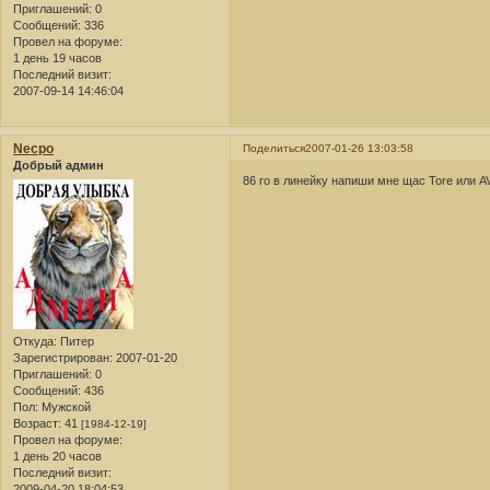
Приглашений:
0
Сообщений:
336
Провел на форуме:
1 день 19 часов
Последний визит:
2007-09-14 14:46:04
Necpo
Поделиться
2007-01-26 13:03:58
Добрый админ
86 го в линейку напиши мне щас Tore или
Откуда:
Питер
Зарегистрирован
: 2007-01-20
Приглашений:
0
Сообщений:
436
Пол:
Мужской
Возраст:
41
[1984-12-19]
Провел на форуме:
1 день 20 часов
Последний визит:
2009-04-20 18:04:53