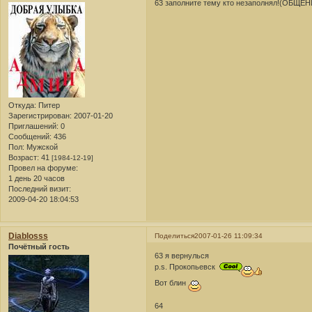
63 заполните тему кто незаполнял!(ОБЩЕ
Откуда:
Питер
Зарегистрирован
: 2007-01-20
Приглашений:
0
Сообщений:
436
Пол:
Мужской
Возраст:
41
[1984-12-19]
Провел на форуме:
1 день 20 часов
Последний визит:
2009-04-20 18:04:53
Diablosss
Поделиться
2007-01-26 11:09:34
Почётный гость
63 я вернулься
p.s. Прокопьевск
Вот блин
64