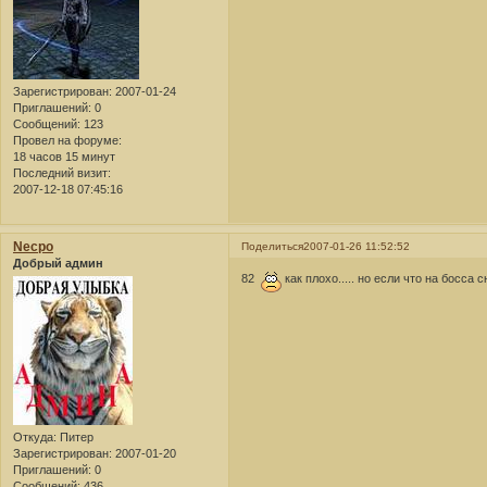
Зарегистрирован
: 2007-01-24
Приглашений:
0
Сообщений:
123
Провел на форуме:
18 часов 15 минут
Последний визит:
2007-12-18 07:45:16
Necpo
Поделиться
2007-01-26 11:52:52
Добрый админ
82
как плохо..... но если что на босса
Откуда:
Питер
Зарегистрирован
: 2007-01-20
Приглашений:
0
Сообщений:
436