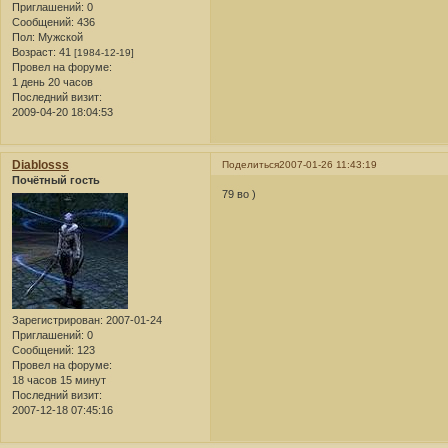
Приглашений:
0
Сообщений:
436
Пол:
Мужской
Возраст:
41
[1984-12-19]
Провел на форуме:
1 день 20 часов
Последний визит:
2009-04-20 18:04:53
Diablosss
Поделиться
2007-01-26 11:43:19
Почётный гость
79 во )
Зарегистрирован
: 2007-01-24
Приглашений:
0
Сообщений:
123
Провел на форуме:
18 часов 15 минут
Последний визит:
2007-12-18 07:45:16