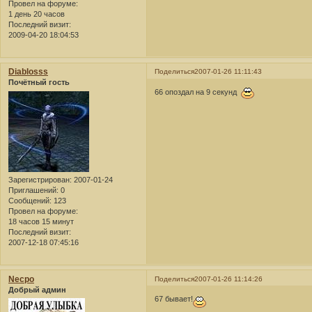
Провел на форуме:
1 день 20 часов
Последний визит:
2009-04-20 18:04:53
Diablosss
Поделиться
2007-01-26 11:11:43
Почётный гость
66 опоздал на 9 секунд
Зарегистрирован
: 2007-01-24
Приглашений:
0
Сообщений:
123
Провел на форуме:
18 часов 15 минут
Последний визит:
2007-12-18 07:45:16
Necpo
Поделиться
2007-01-26 11:14:26
Добрый админ
67 бывает!