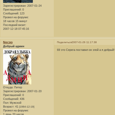
Зарегистрирован
: 2007-01-24
Приглашений:
0
Сообщений:
123
Провел на форуме:
18 часов 15 минут
Последний визит:
2007-12-18 07:45:16
Necpo
Поделиться
2007-01-26 11:17:38
Добрый админ
69 это Серега поставил он злой а я добрый!
Откуда:
Питер
Зарегистрирован
: 2007-01-20
Приглашений:
0
Сообщений:
436
Пол:
Мужской
Возраст:
41
[1984-12-19]
Провел на форуме:
1 день 20 часов