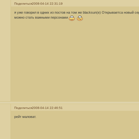
Поделиться
2008-04-14 22:31:19
я уже говорил в одних из постов на том же blacksun(e) Открываетса новый сер
можно стать важными персонами
Поделиться
2008-04-14 22:46:51
рейт маловат.