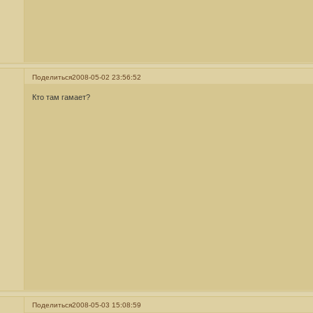
Поделиться
2008-05-02 23:56:52
Кто там гамает?
Поделиться
2008-05-03 15:08:59