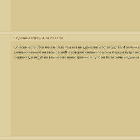
Поделиться
2008-04-14 23:41:58
Во всем есть свои плюсы.Зато там нет вмз,донатов и ботоводства!И онлайн г
реально важным на етом серве!На котором онлайн по моим меркам будет око
серваки где икс20 но там нечего ненастроенно и тупо на багах качь и админы 