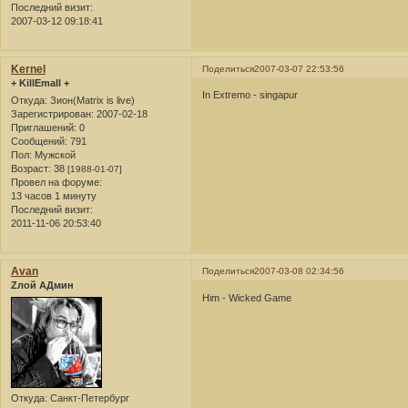
Последний визит:
2007-03-12 09:18:41
Kernel
Поделиться
2007-03-07 22:53:56
+ KillEmall +
In Extremo - singapur
Откуда:
Зион(Matrix is live)
Зарегистрирован
: 2007-02-18
Приглашений:
0
Сообщений:
791
Пол:
Мужской
Возраст:
38
[1988-01-07]
Провел на форуме:
13 часов 1 минуту
Последний визит:
2011-11-06 20:53:40
Avan
Поделиться
2007-03-08 02:34:56
Zлой АДмин
Him - Wicked Game
Откуда:
Санкт-Петербург