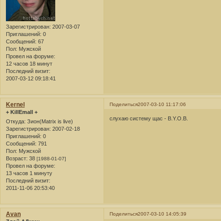
Зарегистрирован
: 2007-03-07
Приглашений:
0
Сообщений:
67
Пол:
Мужской
Провел на форуме:
12 часов 18 минут
Последний визит:
2007-03-12 09:18:41
Kernel
Поделиться
2007-03-10 11:17:06
+ KillEmall +
слухаю систему щас - B.Y.O.B.
Откуда:
Зион(Matrix is live)
Зарегистрирован
: 2007-02-18
Приглашений:
0
Сообщений:
791
Пол:
Мужской
Возраст:
38
[1988-01-07]
Провел на форуме:
13 часов 1 минуту
Последний визит:
2011-11-06 20:53:40
Avan
Поделиться
2007-03-10 14:05:39