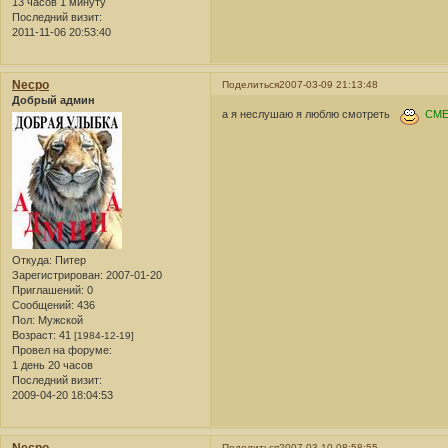
13 часов 1 минуту
Последний визит:
2011-11-06 20:53:40
Necpo
Поделиться
2007-03-09 21:13:48
Добрый админ
а я неслушаю я люблю смотреть
СМ
Откуда:
Питер
Зарегистрирован
: 2007-01-20
Приглашений:
0
Сообщений:
436
Пол:
Мужской
Возраст:
41
[1984-12-19]
Провел на форуме:
1 день 20 часов
Последний визит:
2009-04-20 18:04:53
Поделиться
2007-03-10 08:58:55