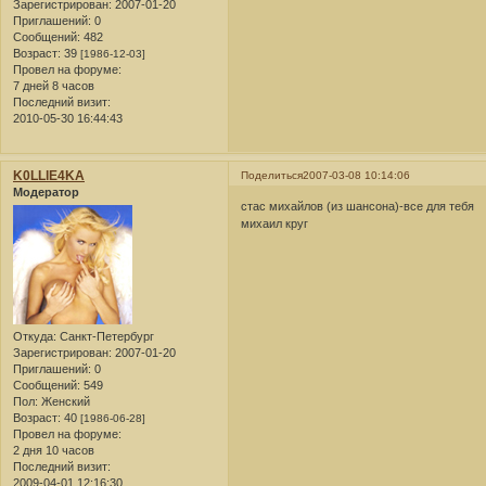
Зарегистрирован
: 2007-01-20
Приглашений:
0
Сообщений:
482
Возраст:
39
[1986-12-03]
Провел на форуме:
7 дней 8 часов
Последний визит:
2010-05-30 16:44:43
K0LLlE4KA
Поделиться
2007-03-08 10:14:06
Модератор
стас михайлов (из шансона)-все для тебя
михаил круг
Откуда:
Санкт-Петербург
Зарегистрирован
: 2007-01-20
Приглашений:
0
Сообщений:
549
Пол:
Женский
Возраст:
40
[1986-06-28]
Провел на форуме:
2 дня 10 часов
Последний визит:
2009-04-01 12:16:30