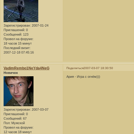
Зарегистрирован
: 2007-01-24
Приглашений:
0
Сообщений:
123
Провел на форуме:
18 часов 15 минут
Последний визит:
2007-12-18 07:45:16
VadimRembo1NeYda4NeG
Поделиться
2007-03-07 18:30:50
Новичок
Ария - Игра с огнём)))
Зарегистрирован
: 2007-03-07
Приглашений:
0
Сообщений:
67
Пол:
Мужской
Провел на форуме:
12 часов 18 минут