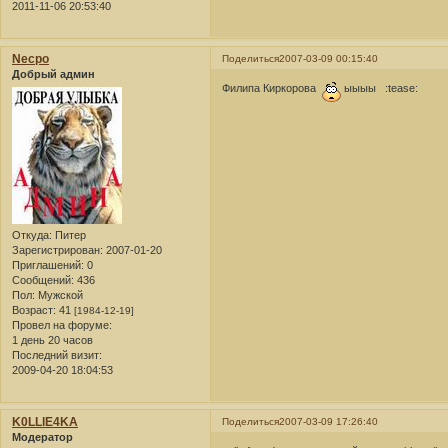
2011-11-06 20:53:40
Necpo
Поделиться
2007-03-09 00:15:40
Добрый админ
Филипа Киркорова
ыыыы :tease:
Откуда:
Питер
Зарегистрирован
: 2007-01-20
Приглашений:
0
Сообщений:
436
Пол:
Мужской
Возраст:
41
[1984-12-19]
Провел на форуме:
1 день 20 часов
Последний визит:
2009-04-20 18:04:53
K0LLlE4KA
Поделиться
2007-03-09 17:26:40
Модератор