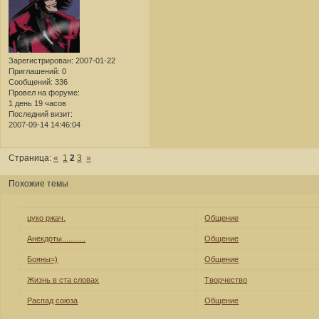
Зарегистрирован
: 2007-01-22
Приглашений:
0
Сообщений:
336
Провел на форуме:
1 день 19 часов
Последний визит:
2007-09-14 14:46:04
Страница:
«
1
2
3
»
Похожие темы
цуко ржач.
Общение
Анекдоты...........
Общение
Бояны=)
Общение
Жизнь в ста словах
Творчество
Распад союза
Общение