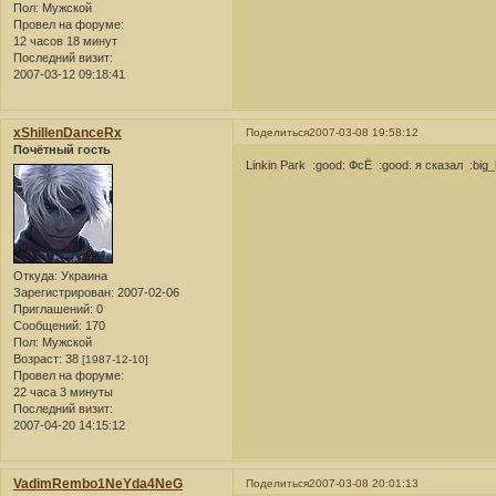
Пол:
Мужской
Провел на форуме:
12 часов 18 минут
Последний визит:
2007-03-12 09:18:41
xShillenDanceRx
Поделиться
2007-03-08 19:58:12
Почётный гость
Linkin Park :good: ФсЁ :good: я сказал :big
Откуда:
Украина
Зарегистрирован
: 2007-02-06
Приглашений:
0
Сообщений:
170
Пол:
Мужской
Возраст:
38
[1987-12-10]
Провел на форуме:
22 часа 3 минуты
Последний визит:
2007-04-20 14:15:12
VadimRembo1NeYda4NeG
Поделиться
2007-03-08 20:01:13