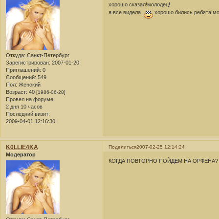
хорошо сказал!молодец!
я все видела
хорошо бились ребята!м
Откуда:
Санкт-Петербург
Зарегистрирован
: 2007-01-20
Приглашений:
0
Сообщений:
549
Пол:
Женский
Возраст:
40
[1986-06-28]
Провел на форуме:
2 дня 10 часов
Последний визит:
2009-04-01 12:16:30
K0LLlE4KA
Поделиться
2007-02-25 12:14:24
Модератор
КОГДА ПОВТОРНО ПОЙДЕМ НА ОРФЕНА