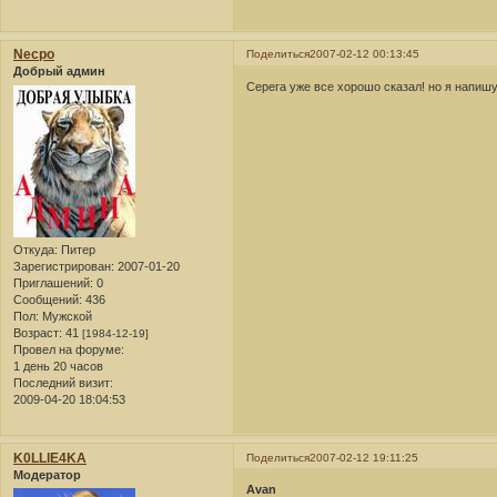
Necpo
Поделиться
2007-02-12 00:13:45
Добрый админ
Серега уже все хорошо сказал! но я напишу 
Откуда:
Питер
Зарегистрирован
: 2007-01-20
Приглашений:
0
Сообщений:
436
Пол:
Мужской
Возраст:
41
[1984-12-19]
Провел на форуме:
1 день 20 часов
Последний визит:
2009-04-20 18:04:53
K0LLlE4KA
Поделиться
2007-02-12 19:11:25
Модератор
Avan