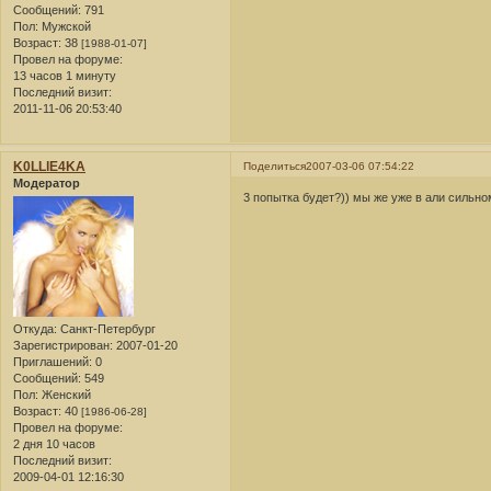
Сообщений:
791
Пол:
Мужской
Возраст:
38
[1988-01-07]
Провел на форуме:
13 часов 1 минуту
Последний визит:
2011-11-06 20:53:40
K0LLlE4KA
Поделиться
2007-03-06 07:54:22
Модератор
3 попытка будет?)) мы же уже в али сильном
Откуда:
Санкт-Петербург
Зарегистрирован
: 2007-01-20
Приглашений:
0
Сообщений:
549
Пол:
Женский
Возраст:
40
[1986-06-28]
Провел на форуме:
2 дня 10 часов
Последний визит:
2009-04-01 12:16:30