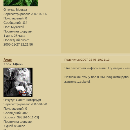
Откуда:
Москва
Зарегистрирован
: 2007-02-06
Приглашений:
0
Сообщений:
114
Пол:
Мужской
Провел на форуме:
1 день 23 часа
Последний визит:
2008-01-27 22:21:56
Avan
Поделиться
2007-02-08 19:21:13
Zлой АДмин
Это секретная информация! Ну ладно - Fata
Незнаю как там у вас в НМ, под командован
жаргоне...:spiteful:
Откуда:
Санкт-Петербург
Зарегистрирован
: 2007-01-20
Приглашений:
0
Сообщений:
482
Возраст:
39
[1986-12-03]
Провел на форуме:
7 дней 8 часов