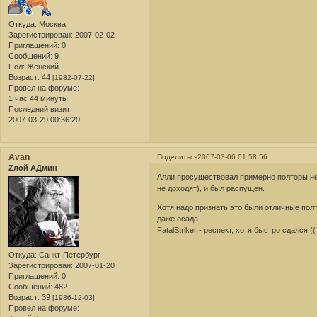
Откуда:
Москва
Зарегистрирован
: 2007-02-02
Приглашений:
0
Сообщений:
9
Пол:
Женский
Возраст:
44
[1982-07-22]
Провел на форуме:
1 час 44 минуты
Последний визит:
2007-03-29 00:36:20
Avan
Поделиться
2007-03-06 01:58:56
Zлой АДмин
Алли просуществовал примерно полторы нед
не доходят), и был распущен.
Хотя надо признать это были отличные полт
даже осада.
FatalStriker - респект, хотя быстро сдался ((
Откуда:
Санкт-Петербург
Зарегистрирован
: 2007-01-20
Приглашений:
0
Сообщений:
482
Возраст:
39
[1986-12-03]
Провел на форуме: