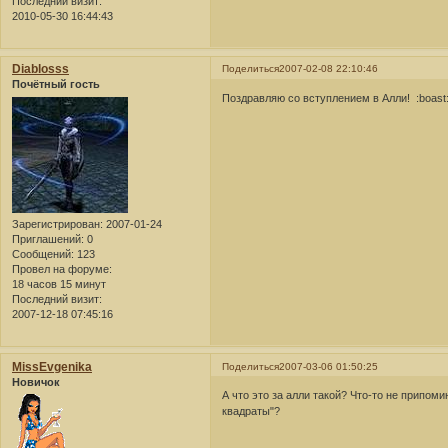
Последний визит:
2010-05-30 16:44:43
Diablosss
Поделиться
2007-02-08 22:10:46
Почётный гость
Поздравляю со вступлением в Алли! :boast
Зарегистрирован
: 2007-01-24
Приглашений:
0
Сообщений:
123
Провел на форуме:
18 часов 15 минут
Последний визит:
2007-12-18 07:45:16
MissEvgenika
Поделиться
2007-03-06 01:50:25
Новичок
А что это за алли такой? Что-то не припом
квадраты"?