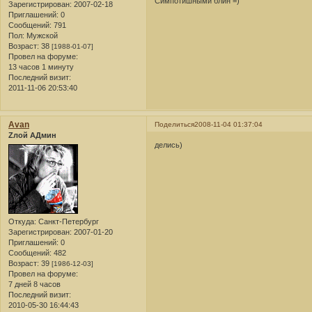
Симпотишными блин =)
Зарегистрирован
: 2007-02-18
Приглашений:
0
Сообщений:
791
Пол:
Мужской
Возраст:
38
[1988-01-07]
Провел на форуме:
13 часов 1 минуту
Последний визит:
2011-11-06 20:53:40
Avan
Поделиться
2008-11-04 01:37:04
Zлой АДмин
делись)
Откуда:
Санкт-Петербург
Зарегистрирован
: 2007-01-20
Приглашений:
0
Сообщений:
482
Возраст:
39
[1986-12-03]
Провел на форуме:
7 дней 8 часов
Последний визит:
2010-05-30 16:44:43