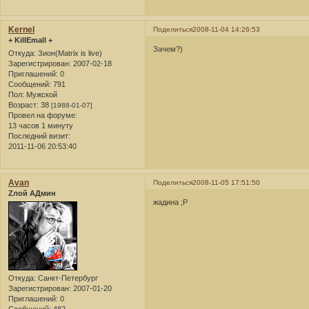
Kernel
Поделиться
2008-11-04 14:26:53
+ KillEmall +
Зачем?)
Откуда:
Зион(Matrix is live)
Зарегистрирован
: 2007-02-18
Приглашений:
0
Сообщений:
791
Пол:
Мужской
Возраст:
38
[1988-01-07]
Провел на форуме:
13 часов 1 минуту
Последний визит:
2011-11-06 20:53:40
Avan
Поделиться
2008-11-05 17:51:50
Zлой АДмин
жадина ;P
Откуда:
Санкт-Петербург
Зарегистрирован
: 2007-01-20
Приглашений:
0