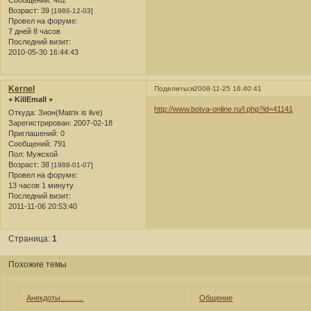
Сообщений:
482
Возраст:
39
[1986-12-03]
Провел на форуме:
7 дней 8 часов
Последний визит:
2010-05-30 16:44:43
Kernel
Поделиться
2008-11-25 16:40:41
+ KillEmall +
http://www.botva-online.ru/l.php?id=41141
Откуда:
Зион(Matrix is live)
Зарегистрирован
: 2007-02-18
Приглашений:
0
Сообщений:
791
Пол:
Мужской
Возраст:
38
[1988-01-07]
Провел на форуме:
13 часов 1 минуту
Последний визит:
2011-11-06 20:53:40
Страница:
1
Похожие темы
Анекдоты...........
Общение