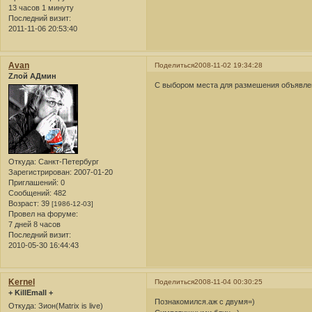
13 часов 1 минуту
Последний визит:
2011-11-06 20:53:40
Avan
Поделиться
2008-11-02 19:34:28
Zлой АДмин
С выбором места для размешения объявле
Откуда:
Санкт-Петербург
Зарегистрирован
: 2007-01-20
Приглашений:
0
Сообщений:
482
Возраст:
39
[1986-12-03]
Провел на форуме:
7 дней 8 часов
Последний визит:
2010-05-30 16:44:43
Kernel
Поделиться
2008-11-04 00:30:25
+ KillEmall +
Познакомился.аж с двумя=)
Откуда:
Зион(Matrix is live)