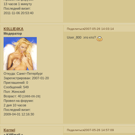
13 часов 1 минуту
Последний визит:
2011-11-06 20:53:40
K0LLlE4KA
Поделиться
2007-05-26 14:03:14
Модератор
User_800 это кто?
Откуда:
Санкт-Петербург
Зарегистрирован
: 2007-01-20
Приглашений:
0
Сообщений:
549
Пол:
Женский
Возраст:
40
[1986-06-28]
Провел на форуме:
2 дня 10 часов
Последний визит:
2009-04-01 12:16:30
Kernel
Поделиться
2007-05-26 14:57:09
+ KillEmall +