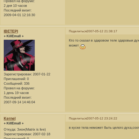
Провел на форуме:
2 дня 10 часов
Последний визит:
2009-04-01 12:16:30
lBETEPl
Поделиться
2007-05-12 21:38:17
+ KillEmall +
Кто то сказал в здаровом теле здаровыи ду
может
Зарегистрирован
: 2007-01-22
Приглашений:
0
Сообщений:
336
Провел на форуме:
1 день 19 часов
Последний визит:
2007-09-14 14:46:04
Kernel
Поделиться
2007-05-12 23:24:22
+ KillEmall +
в куске тела неможет быть целого духа,соо
Откуда:
Зион(Matrix is live)
Зарегистрирован
: 2007-02-18
Приглашений:
0