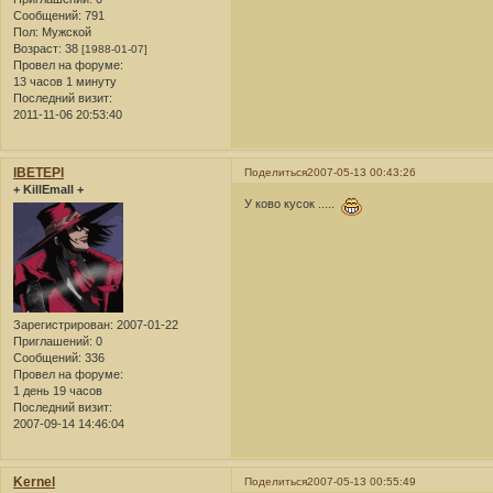
Сообщений:
791
Пол:
Мужской
Возраст:
38
[1988-01-07]
Провел на форуме:
13 часов 1 минуту
Последний визит:
2011-11-06 20:53:40
lBETEPl
Поделиться
2007-05-13 00:43:26
+ KillEmall +
У ково кусок .....
Зарегистрирован
: 2007-01-22
Приглашений:
0
Сообщений:
336
Провел на форуме:
1 день 19 часов
Последний визит:
2007-09-14 14:46:04
Kernel
Поделиться
2007-05-13 00:55:49