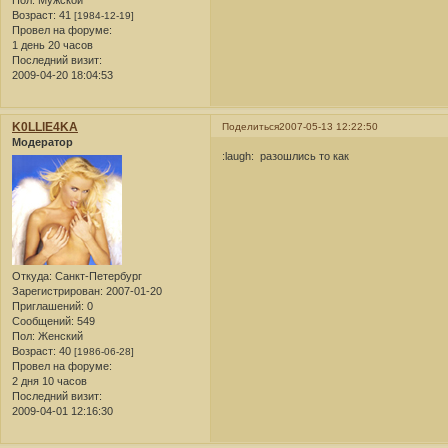
Возраст:
41
[1984-12-19]
Провел на форуме:
1 день 20 часов
Последний визит:
2009-04-20 18:04:53
K0LLlE4KA
Поделиться
2007-05-13 12:22:50
Модератор
:laugh: разошлись то как
Откуда:
Санкт-Петербург
Зарегистрирован
: 2007-01-20
Приглашений:
0
Сообщений:
549
Пол:
Женский
Возраст:
40
[1986-06-28]
Провел на форуме:
2 дня 10 часов
Последний визит:
2009-04-01 12:16:30