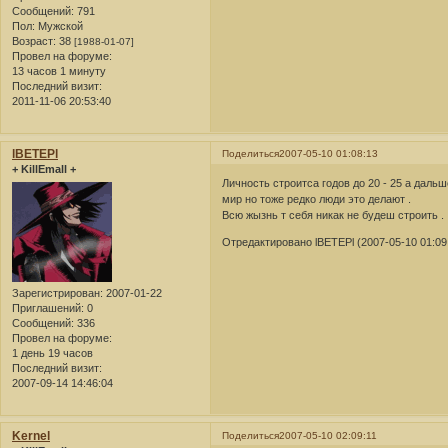
Сообщений:
791
Пол:
Мужской
Возраст:
38
[1988-01-07]
Провел на форуме:
13 часов 1 минуту
Последний визит:
2011-11-06 20:53:40
lBETEPl
Поделиться
2007-05-10 01:08:13
+ KillEmall +
Личность строитса годов до 20 - 25 а даль
мир но тоже редко люди это делают .
Всю жызнь т себя никак не будеш строить .
Отредактировано lBETEPl (2007-05-10 01:09
Зарегистрирован
: 2007-01-22
Приглашений:
0
Сообщений:
336
Провел на форуме:
1 день 19 часов
Последний визит:
2007-09-14 14:46:04
Kernel
Поделиться
2007-05-10 02:09:11