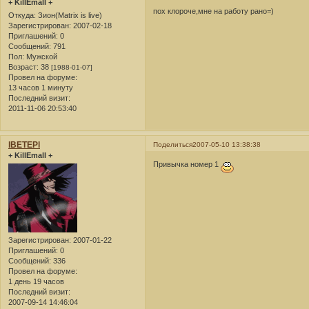
+ KillEmall +
пох клороче,мне на работу рано=)
Откуда:
Зион(Matrix is live)
Зарегистрирован
: 2007-02-18
Приглашений:
0
Сообщений:
791
Пол:
Мужской
Возраст:
38
[1988-01-07]
Провел на форуме:
13 часов 1 минуту
Последний визит:
2011-11-06 20:53:40
lBETEPl
Поделиться
2007-05-10 13:38:38
+ KillEmall +
Привычка номер 1
Зарегистрирован
: 2007-01-22
Приглашений:
0
Сообщений:
336
Провел на форуме:
1 день 19 часов
Последний визит:
2007-09-14 14:46:04